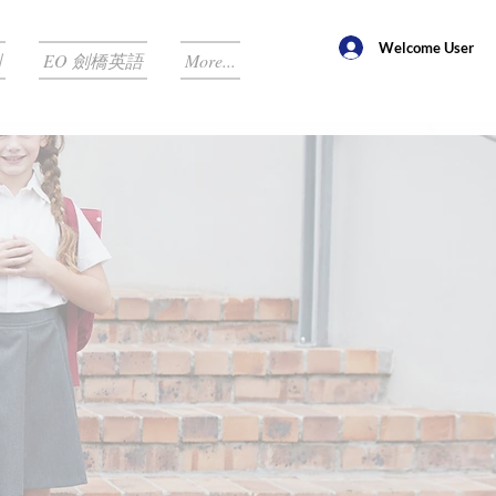
Welcome User
劃
EO 劍橋英語
More...