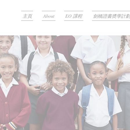
主頁
About
EO 課程
劍橋證書奬學計