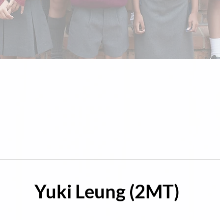
Yuki Leung (2MT)